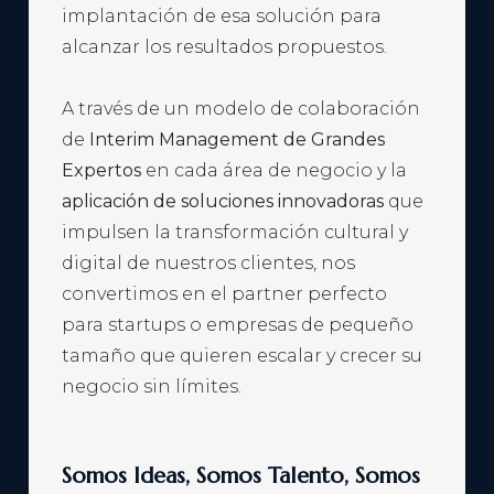
implantación de esa solución para
alcanzar los resultados propuestos.
A través de un modelo de colaboración
de
Interim Management de Grandes
Expertos
en cada área de negocio y la
aplicación de soluciones innovadoras
que
impulsen la transformación cultural y
digital de nuestros clientes, nos
convertimos en el partner perfecto
para startups o empresas de pequeño
tamaño que quieren escalar y crecer su
negocio sin límites.
Somos Ideas, Somos Talento, Somos