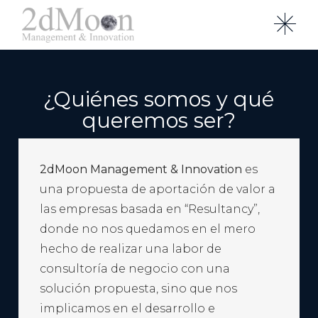
¿Quiénes somos y qué
queremos ser?
2dMoon Management & Innovation
es
una propuesta de aportación de valor a
las empresas basada en “Resultancy”,
donde no nos quedamos en el mero
hecho de realizar una labor de
consultoría de negocio con una
solución propuesta, sino que nos
implicamos en el desarrollo e